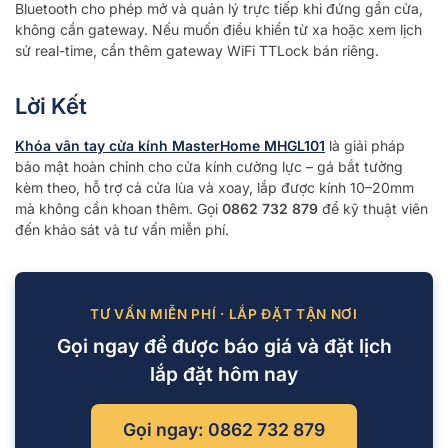
Bluetooth cho phép mở và quản lý trực tiếp khi đứng gần cửa,
không cần gateway. Nếu muốn điều khiển từ xa hoặc xem lịch
sử real-time, cần thêm gateway WiFi TTLock bán riêng.
Lời Kết
Khóa vân tay cửa kính MasterHome MHGL101
là giải pháp
bảo mật hoàn chỉnh cho cửa kính cường lực – gá bắt tường
kèm theo, hỗ trợ cả cửa lùa và xoay, lắp được kính 10–20mm
mà không cần khoan thêm. Gọi
0862 732 879
để kỹ thuật viên
đến khảo sát và tư vấn miễn phí.
TƯ VẤN MIỄN PHÍ · LẮP ĐẶT TẬN NƠI
Gọi ngay để được báo giá và đặt lịch
lắp đặt hôm nay
Gọi ngay: 0862 732 879