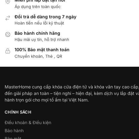
Áp dụng trên toàn quốc
Đổi trả dễ dàng trong 7 ngày
Hoàn tiền nếu lỗi kỹ thuật
Bảo hành chính hãng
Hậu mãi uy tín, hỗ trợ nhanh
100% Bảo mật thanh toán
Chuyển khoản, Thẻ , QR
MasterHome cung cấp khóa cửa điện tử và khóa vân tay cao cấp
đến giải pháp an toàn – tiện nghi – hiện đại, kèm dịch vụ lắp đặt 
hành trọn gói cho mọi tổ ấm tại Việt Nam.
CHÍNH SÁCH
Điều khoản & Điều kiện
Bảo hành
Bảo mật