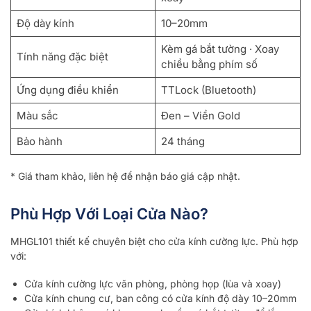
Độ dày kính
10–20mm
Kèm gá bắt tường · Xoay
Tính năng đặc biệt
chiều bằng phím số
Ứng dụng điều khiển
TTLock (Bluetooth)
Màu sắc
Đen – Viền Gold
Bảo hành
24 tháng
* Giá tham khảo, liên hệ để nhận báo giá cập nhật.
Phù Hợp Với Loại Cửa Nào?
MHGL101 thiết kế chuyên biệt cho cửa kính cường lực. Phù hợp
với:
Cửa kính cường lực văn phòng, phòng họp (lùa và xoay)
Cửa kính chung cư, ban công có cửa kính độ dày 10–20mm