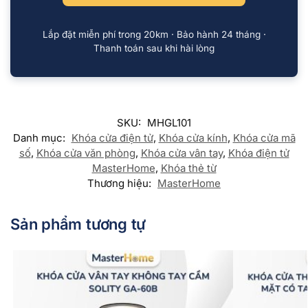
Lắp đặt miễn phí trong 20km · Bảo hành 24 tháng ·
Thanh toán sau khi hài lòng
SKU:
MHGL101
Danh mục:
Khóa cửa điện tử
,
Khóa cửa kính
,
Khóa cửa mã
số
,
Khóa cửa văn phòng
,
Khóa cửa vân tay
,
Khóa điện tử
MasterHome
,
Khóa thẻ từ
Thương hiệu:
MasterHome
Sản phẩm tương tự