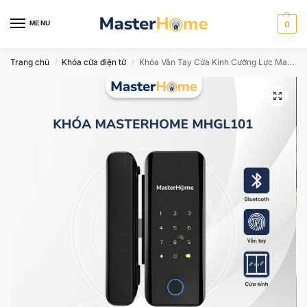
MENU
0
Trang chủ
Khóa cửa điện tử
Khóa Vân Tay Cửa Kính Cường Lực MasterHome MHGL101
/
/