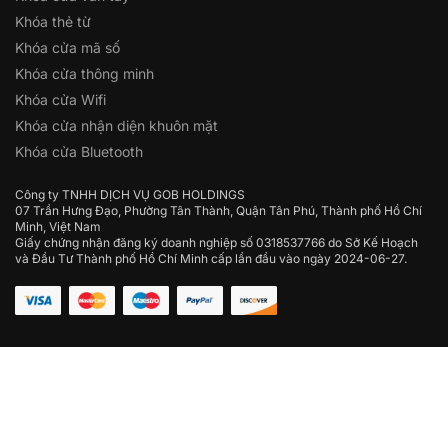
Khóa thẻ từ
Khóa cửa mã số
Khóa cửa thông minh
Khóa cửa Wifi
Khóa cửa nhận diện khuôn mặt
Khóa cửa Bluetooth
Công ty TNHH DỊCH VỤ GOB HOLDINGS
07 Trần Hưng Đạo, Phường Tân Thành, Quận Tân Phú, Thành phố Hồ Chí
Minh, Việt Nam
Giấy chứng nhận đăng ký doanh nghiệp số 0318537766 do Sở Kế Hoạch
và Đầu Tư Thành phố Hồ Chí Minh cấp lần đầu vào ngày 2024-06-27.