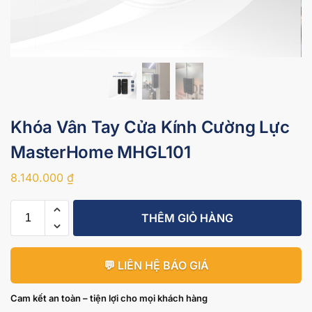
Khóa Vân Tay Cửa Kính Cường Lực
MasterHome MHGL101
8.140.000
₫
THÊM GIỎ HÀNG
💬 LIÊN HỆ BÁO GIÁ
Cam kết an toàn – tiện lợi cho mọi khách hàng