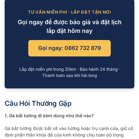
TƯ VẤN MIỄN PHÍ · LẮP ĐẶT TẬN NƠI
Gọi ngay để được báo giá và đặt lịch
lắp đặt hôm nay
Gọi ngay: 0862 732 879
Lắp đặt miễn phí trong 20km · Bảo hành 24 tháng ·
Thanh toán sau khi hài lòng
Câu Hỏi Thường Gặp
1. Gá bắt tường đi kèm dùng như thế nào?
Gá bắt tường được bắt vít vào tường hoặc trụ cạnh cửa, giữ cố
định phần thân khóa để cửa kính không chịu toàn bộ trọng