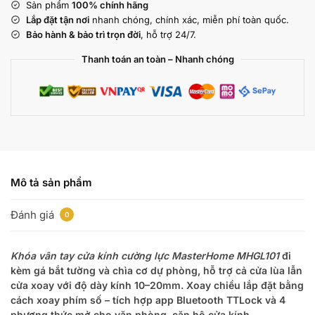
Sản phẩm
100% chính hãng
Lắp đặt tận nơi
nhanh chóng, chính xác, miễn phí toàn quốc.
Bảo hành & bảo trì trọn đời
, hỗ trợ 24/7.
Thanh toán an toàn – Nhanh chóng
Mô tả sản phẩm
Đánh giá
0
Khóa vân tay cửa kính cường lực MasterHome MHGL101
đi
kèm gá bắt tường và chìa cơ dự phòng, hỗ trợ cả cửa lùa lẫn
cửa xoay với độ dày kính 10–20mm. Xoay chiều lắp đặt bằng
cách xoay phím số – tích hợp app Bluetooth TTLock và 4
phương thức mở cho văn phòng, căn hộ cửa kính.