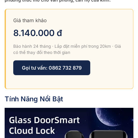
Giá tham khảo
8.140.000 đ
Bảo hành 24 tháng · Lắp đặt miễn phí trong 20km · Giá
có thể thay đổi theo thời gian
Gọi tư vấn: 0862 732 879
Tính Năng Nổi Bật