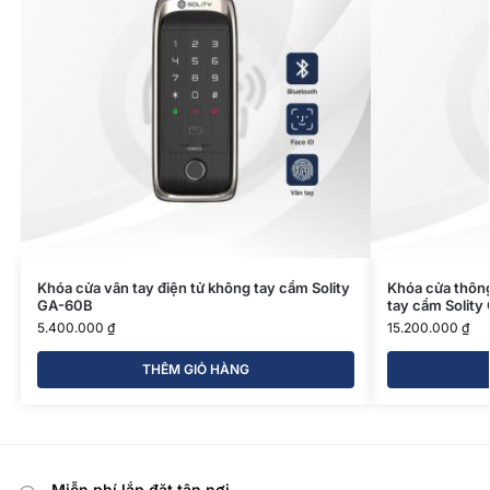
Khóa cửa vân tay điện tử không tay cầm Solity
Khóa cửa thôn
GA-60B
tay cầm Solit
5.400.000
₫
15.200.000
₫
THÊM GIỎ HÀNG
Miễn phí lắp đặt tận nơi