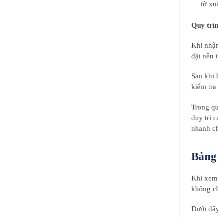
tờ xu
Quy trìn
Khi nhận
đặt nên 
Sau khi 
kiểm tra
Trong qu
duy trì 
nhanh ch
Bảng
Khi xem 
không ch
Dưới đây