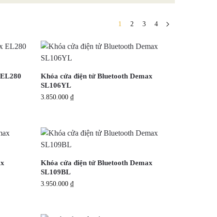
1
2
3
4
x EL280
Khóa cửa điện tử Bluetooth Demax
SL106YL
3.850.000
₫
ax
Khóa cửa điện tử Bluetooth Demax
SL109BL
3.950.000
₫