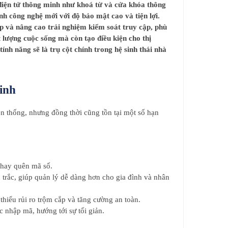
điện tử thông minh như khoá từ và cửa khóa thông
h công nghệ mới với độ bảo mật cao và tiện lợi.
p và nâng cao trải nghiệm kiểm soát truy cập, phù
 lượng cuộc sống mà còn tạo điều kiện cho thị
ính năng sẽ là trụ cột chính trong hệ sinh thái nhà
inh
yền thống, nhưng đồng thời cũng tồn tại một số hạn
 hay quên mã số.
trắc, giúp quản lý dễ dàng hơn cho gia đình và nhân
hiểu rủi ro trộm cắp và tăng cường an toàn.
 nhập mã, hướng tới sự tối giản.