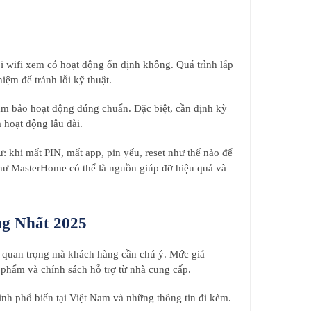
ối wifi xem có hoạt động ổn định không. Quá trình lắp
iệm để tránh lỗi kỹ thuật.
đảm bảo hoạt động đúng chuẩn. Đặc biệt, cần định kỳ
 hoạt động lâu dài.
: khi mất PIN, mất app, pin yếu, reset như thế nào để
như MasterHome có thể là nguồn giúp đỡ hiệu quả và
g Nhất 2025
tố quan trọng mà khách hàng cần chú ý. Mức giá
 phẩm và chính sách hỗ trợ từ nhà cung cấp.
nh phổ biến tại Việt Nam và những thông tin đi kèm.