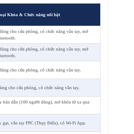
oại Khóa & Chức năng nổi bật
dùng cho cửa phòng, có chức năng vân tay, mở
uetooth.
dùng cho cửa phòng, có chức năng vân tay, mở
uetooth.
dùng cho cửa phòng, có chức năng vân tay.
dùng cho cửa phòng, có chức năng vân tay.
ay bán dẫn (100 người dùng), mở khóa từ xa qua
 gạt, vân tay FPC (Thụy Điển), có Wi-Fi App.