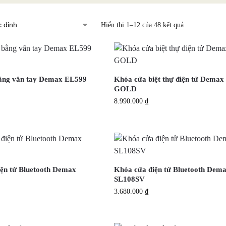
Hiển thị 1–12 của 48 kết quả
ằng vân tay Demax EL599
Khóa cửa biệt thự điện tử Dema
GOLD
8.990.000
₫
ện tử Bluetooth Demax
Khóa cửa điện tử Bluetooth Dem
SL108SV
3.680.000
₫