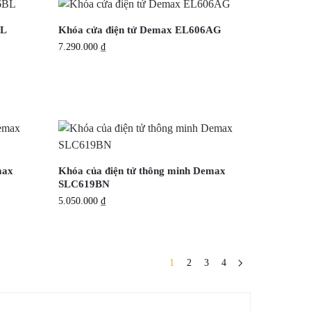
BL
Khóa cửa điện tử Demax EL606AG
7.290.000
₫
max
Khóa của điện tử thông minh Demax
SLC619BN
5.050.000
₫
1
2
3
4