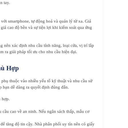
n tay.
với smartphone, tự động hoá và quản lý từ xa. Giá
giá cao độ bền và sự tiện lợi khi kiểm soát qua ứng
nên xác định nhu cầu tính năng, loại cửa, vị trí lắp
 ra giải pháp tối ưu cho nhu cầu hiện đại.
hù Hợp
phụ thuộc vào nhiều yếu tố kỹ thuật và nhu cầu sử
úp bạn dễ dàng ra quyết định đúng đắn.
ù hợp.
u cầu cao về an ninh. Nếu ngân sách thấp, mẫu cơ
để tăng độ tin cậy. Nhà phân phối uy tín nên có giấy