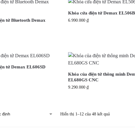
Khóa cửa điện tử Demax EL506
ện tử Bluetooth Demax
6.990.000
₫
iện tử Demax EL606SD
Khóa của điện tử thông minh De
EL680GS CNC
9.290.000
₫
Hiển thị 1–12 của 48 kết quả