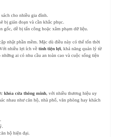
 sách cho nhiều gia đình.
sẽ bị gián đoạn và cần khắc phục.
n gốc, dễ bị tấn công hoặc xâm phạm dữ liệu.
 cập nhật phần mềm. Mặc dù điều này có thể tốn thời
Với nhiều lợi ích về
tính tiện lợi
, khả năng quản lý từ
 những ai có nhu cầu an toàn cao và cuộc sống tiện
ực
khóa cửa thông minh
, với nhiều thương hiệu uy
khác nhau như căn hộ, nhà phố, văn phòng hay khách
.
ý.
ăn hộ hiện đại.