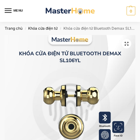
MENU
0
Trang chủ
Khóa cửa điện tử
Khóa cửa điện tử Bluetooth Demax SL106YL
/
/