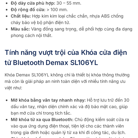
Độ dày cửa phù hợp:
30 – 55 mm.
Độ rộng đố cửa:
> 100 mm.
Chất liệu:
Hợp kim kim loại chắc chắn, nhựa ABS chống
cháy bảo vệ bộ phận điện tử.
Màu sắc:
Vàng đồng sang trọng, dễ phối hợp cùng đa dạng
phong cách nội thất.
Tính năng vượt trội của Khóa cửa điện
tử Bluetooth Demax SL106YL
Khóa Demax SL106YL không chỉ là thiết bị khóa thông thường
mà còn là giải pháp an ninh toàn diện với nhiều tính năng ưu
việt như:
Mở khóa bằng vân tay nhanh nhạy:
Hỗ trợ lưu trữ đến 30
dấu vân tay, nhận diện chính xác và độ bảo mật cao, giúp
bạn mở cửa chỉ trong tích tắc.
Mở khóa từ xa qua Bluetooth:
Chủ động kiểm soát cửa ra
vào qua ứng dụng điện thoại, tiện lợi cho các thành viên
trong gia đình hoặc quản lý từ xa khi đi công tác, du lịch.