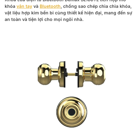
khóa
vân tay
và
Bluetooth
, chống sao chép chìa chìa khóa,
vật liệu hợp kim bền bỉ cùng thiết kế hiện đại, mang đến sự
an toàn và tiện lợi cho mọi ngôi nhà.