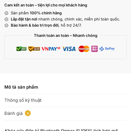
Cam kết an toàn – tiện lợi cho mọi khách hàng
Sản phẩm
100% chính hãng
Lắp đặt tận nơi
nhanh chóng, chính xác, miễn phí toàn quốc.
Bảo hành & bảo trì trọn đời
, hỗ trợ 24/7.
Thanh toán an toàn – Nhanh chóng
Mô tả sản phẩm
Thông số kỹ thuật
Đánh giá
0
Khóa cửa điện tử Bluetooth Demax SL106YL
tích hợp mở