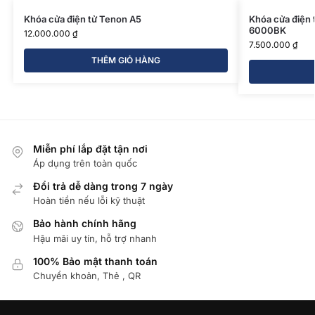
Khóa cửa điện tử Tenon A5
Khóa cửa điện 
6000BK
12.000.000
₫
7.500.000
₫
THÊM GIỎ HÀNG
Miễn phí lắp đặt tận nơi
Áp dụng trên toàn quốc
Đổi trả dễ dàng trong 7 ngày
Hoàn tiền nếu lỗi kỹ thuật
Bảo hành chính hãng
Hậu mãi uy tín, hỗ trợ nhanh
100% Bảo mật thanh toán
Chuyển khoản, Thẻ , QR