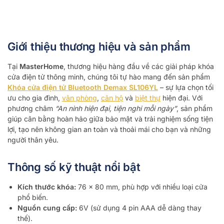
Giới thiệu thương hiệu và sản phẩm
Tại
MasterHome
, thương hiệu hàng đầu về các giải pháp khóa
cửa điện tử thông minh, chúng tôi tự hào mang đến sản phẩm
Khóa cửa điện tử Bluetooth Demax SL106YL
– sự lựa chọn tối
ưu cho gia đình,
văn phòng
,
căn hộ
và
biệt thự
hiện đại. Với
phương châm
“An ninh hiện đại, tiện nghi mỗi ngày”
, sản phẩm
giúp cân bằng hoàn hảo giữa bảo mật và trải nghiệm sống tiện
lợi, tạo nên không gian an toàn và thoải mái cho bạn và những
người thân yêu.
Thông số kỹ thuật nổi bật
Kích thước khóa:
76 x 80 mm, phù hợp với nhiều loại cửa
phổ biến.
Nguồn cung cấp:
6V (sử dụng 4 pin AAA dễ dàng thay
thế).