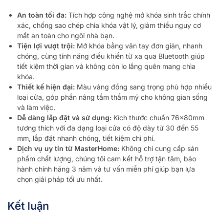
An toàn tối đa:
Tích hợp công nghệ mở khóa sinh trắc chính
xác, chống sao chép chìa khóa vật lý, giảm thiểu nguy cơ
mất an toàn cho ngôi nhà bạn.
Tiện lợi vượt trội:
Mở khóa bằng vân tay đơn giản, nhanh
chóng, cùng tính năng điều khiển từ xa qua Bluetooth giúp
tiết kiệm thời gian và không còn lo lắng quên mang chìa
khóa.
Thiết kế hiện đại:
Màu vàng đồng sang trọng phù hợp nhiều
loại cửa, góp phần nâng tầm thẩm mỹ cho không gian sống
và làm việc.
Dễ dàng lắp đặt và sử dụng:
Kích thước chuẩn 76x80mm
tương thích với đa dạng loại cửa có độ dày từ 30 đến 55
mm, lắp đặt nhanh chóng, tiết kiệm chi phí.
Dịch vụ uy tín từ MasterHome:
Không chỉ cung cấp sản
phẩm chất lượng, chúng tôi cam kết hỗ trợ tận tâm, bảo
hành chính hãng 3 năm và tư vấn miễn phí giúp bạn lựa
chọn giải pháp tối ưu nhất.
Kết luận