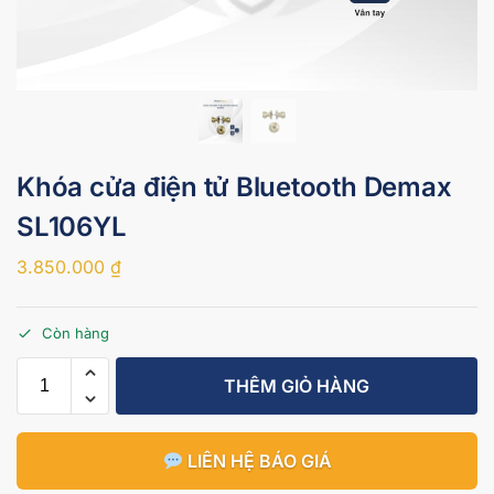
Khóa cửa điện tử Bluetooth Demax
SL106YL
3.850.000
₫
Còn hàng
THÊM GIỎ HÀNG
LIÊN HỆ BÁO GIÁ