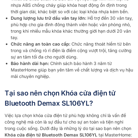
nhựa ABS chống cháy giúp khóa hoạt động ổn định trong
thời gian dài, khác biệt so với các loại khóa nhựa kém bền.
Dung lượng lưu trữ dấu vân tay lớn:
Hỗ trợ đến 30 vân tay,
phù hợp cho gia đình đông thành viên hoặc văn phòng nhỏ,
trong khi nhiều mẫu khóa khác thường giới hạn dưới 20 vân
tay.
Chức năng an toàn cao cấp:
Chức năng thoát hiểm từ bên
trong và chống rò rỉ điện là điểm cộng vượt trội, tăng cường
sự an tâm tối đa cho người dùng.
Bảo hành dài hạn:
Chính sách bảo hành 3 năm từ
MasterHome giúp bạn yên tâm về chất lượng và dịch vụ hậu
mãi chuyên nghiệp.
Tại sao nên chọn Khóa cửa điện tử
Bluetooth Demax SL106YL?
Việc lựa chọn khóa cửa điện tử phù hợp không chỉ là vấn đề
công nghệ mà còn là sự đầu tư cho sự an toàn và tiện nghi
trong cuộc sống. Dưới đây là những lý do tại sao bạn nên chọn
Khóa cửa điện tử Bluetooth Demax SL106YL
tại MasterHome: