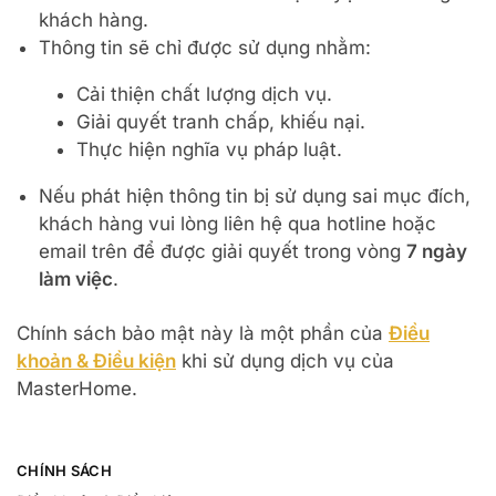
khách hàng.
Thông tin sẽ chỉ được sử dụng nhằm:
Cải thiện chất lượng dịch vụ.
Giải quyết tranh chấp, khiếu nại.
Thực hiện nghĩa vụ pháp luật.
Nếu phát hiện thông tin bị sử dụng sai mục đích,
khách hàng vui lòng liên hệ qua hotline hoặc
email trên để được giải quyết trong vòng
7 ngày
làm việc
.
Chính sách bảo mật này là một phần của
Điều
khoản & Điều kiện
khi sử dụng dịch vụ của
MasterHome.
CHÍNH SÁCH