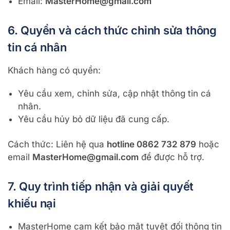
Email:
MasterHome@gmail.com
6. Quyền và cách thức chỉnh sửa thông
tin cá nhân
Khách hàng có quyền:
Yêu cầu xem, chỉnh sửa, cập nhật thông tin cá
nhân.
Yêu cầu hủy bỏ dữ liệu đã cung cấp.
Cách thức: Liên hệ qua
hotline 0862 732 879
hoặc
email
MasterHome@gmail.com
để được hỗ trợ.
7. Quy trình tiếp nhận và giải quyết
khiếu nại
MasterHome cam kết bảo mật tuyệt đối thông tin