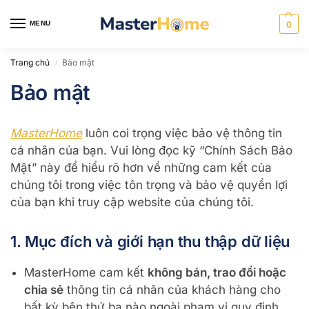
MENU
0
Trang chủ
Bảo mật
/
Bảo mật
MasterHome
luôn coi trọng việc bảo vệ thông tin
cá nhân của bạn. Vui lòng đọc kỹ “Chính Sách Bảo
Mật” này để hiểu rõ hơn về những cam kết của
chúng tôi trong việc tôn trọng và bảo vệ quyền lợi
của bạn khi truy cập website của chúng tôi.
1. Mục đích và giới hạn thu thập dữ liệu
MasterHome cam kết
không bán, trao đổi hoặc
chia sẻ
thông tin cá nhân của khách hàng cho
bất kỳ bên thứ ba nào ngoài phạm vi quy định