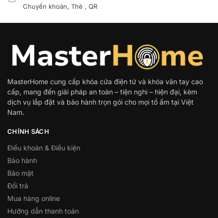
Chuyển khoản, Thẻ , QR
MasterHome cung cấp khóa cửa điện tử và khóa vân tay cao
cấp, mang đến giải pháp an toàn – tiện nghi – hiện đại, kèm
dịch vụ lắp đặt và bảo hành trọn gói cho mọi tổ ấm tại Việt
Nam.
CHÍNH SÁCH
Điều khoản & Điều kiện
Bảo hành
Bảo mật
Đổi trả
Mua hàng online
Hướng dẫn thanh toán