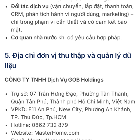
Đối tác dịch vụ
(vận chuyển, lắp đặt, thanh toán,
CRM, phân tích hành vi người dùng, marketing) –
chỉ trong phạm vi cần thiết và có cam kết bảo
mật.
Cơ quan nhà nước
khi có yêu cầu hợp pháp.
5. Địa chỉ đơn vị thu thập và quản lý dữ
liệu
CÔNG TY TNHH Dịch Vụ GOB Holdings
Trụ sở: 07 Trần Hưng Đạo, Phường Tân Thành,
Quận Tân Phú, Thành phố Hồ Chí Minh, Việt Nam
VPKD: E11 An Phú, New City, Phường An Khánh,
TP. Thủ Đức, Tp.HCM
Hotline: 0862 732 879
Website: MasterHome.com