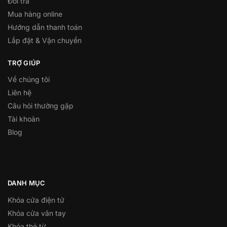
Đổi trả
Mua hàng online
Hướng dẫn thanh toán
Lắp đặt & Vận chuyển
TRỢ GIÚP
Về chúng tôi
Liên hệ
Câu hỏi thường gặp
Tài khoản
Blog
DANH MỤC
Khóa cửa điện tử
Khóa cửa vân tay
Khóa thẻ từ