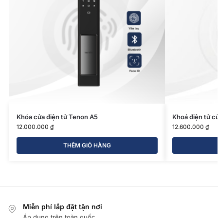
Khóa cửa điện tử Tenon A5
Khoá điện tử c
12.000.000
₫
12.600.000
₫
THÊM GIỎ HÀNG
Miễn phí lắp đặt tận nơi
Áp dụng trên toàn quốc