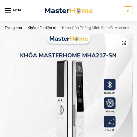
MENU
0
Trang chủ
Khóa cửa điện tử
Khóa Cửa Thông Minh FaceID MasterHome MHA217-SN
/
/