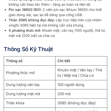
không cần thao tác thêm – tăng an toàn và tiện lợi.
Pin sạc 18650 (8V):
2 viên pin sạc lithium 18650 cho thời
gian dùng dài, sạc lại dễ dàng qua cổng USB.
Thân 3085 không đục đáy:
Lắp trực tiếp trên cửa nhôm
xingfa 3085 hiện tại mà không cần sửa khung.
5 phương thức mở:
Khuôn mặt, vân tay (100 người), thẻ từ,
mật mã (200 mã) và chìa cơ.
Thông Số Kỹ Thuật
Thông số
Chi tiết
Khuôn mặt / Vân tay / Thẻ
Phương thức mở
từ / Mật mã / Chìa cơ
Dung lượng vân tay
100 người dùng
Dung lượng mật mã
200 mã
Thân khóa
3085 (không đục đáy)