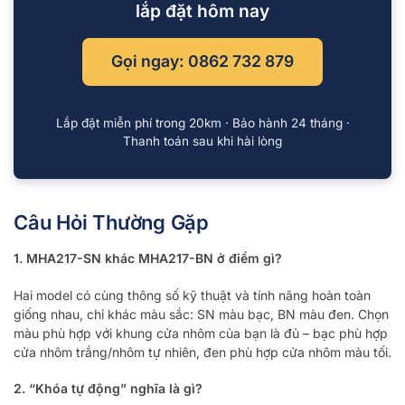
lắp đặt hôm nay
Gọi ngay: 0862 732 879
Lắp đặt miễn phí trong 20km · Bảo hành 24 tháng ·
Thanh toán sau khi hài lòng
Câu Hỏi Thường Gặp
1. MHA217-SN khác MHA217-BN ở điểm gì?
Hai model có cùng thông số kỹ thuật và tính năng hoàn toàn
giống nhau, chỉ khác màu sắc: SN màu bạc, BN màu đen. Chọn
màu phù hợp với khung cửa nhôm của bạn là đủ – bạc phù hợp
cửa nhôm trắng/nhôm tự nhiên, đen phù hợp cửa nhôm màu tối.
2. “Khóa tự động” nghĩa là gì?