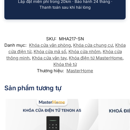
Lắp đặt miễn phí trong 20km · Bảo hành 24 tháng ·
Thanh toán sau khi hài lòng
SKU:
MHA217-SN
Danh mục:
Khóa cửa văn phòng
,
Khóa cửa chung cư
,
Khóa
cửa điện tử
,
Khóa cửa mã số
,
Khóa cửa nhôm
,
Khóa cửa
thông minh
,
Khóa cửa vân tay
,
Khóa điện tử MasterHome
,
Khóa thẻ từ
Thương hiệu:
MasterHome
Sản phẩm tương tự