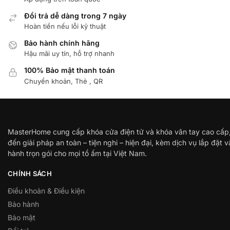
Đổi trả dễ dàng trong 7 ngày
Hoàn tiền nếu lỗi kỹ thuật
Bảo hành chính hãng
Hậu mãi uy tín, hỗ trợ nhanh
100% Bảo mật thanh toán
Chuyển khoản, Thẻ , QR
MasterHome cung cấp khóa cửa điện tử và khóa vân tay cao cấp
đến giải pháp an toàn – tiện nghi – hiện đại, kèm dịch vụ lắp đặt 
hành trọn gói cho mọi tổ ấm tại Việt Nam.
CHÍNH SÁCH
Điều khoản & Điều kiện
Bảo hành
Bảo mật