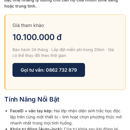
hoặc trung tính.
Giá tham khảo
10.100.000 đ
Bảo hành 24 tháng · Lắp đặt miễn phí trong 20km · Giá
có thể thay đổi theo thời gian
Gọi tư vấn: 0862 732 879
Tính Năng Nổi Bật
FaceID + vân tay kép:
Hai lớp nhận diện sinh trắc học độc
lập trên cùng một thiết bị – linh hoạt chọn phương thức mở
nhanh nhất trong mọi tình huống.
Khóa tự động (Auto-lock):
Cửa tự khóa sau khi đóng lại,