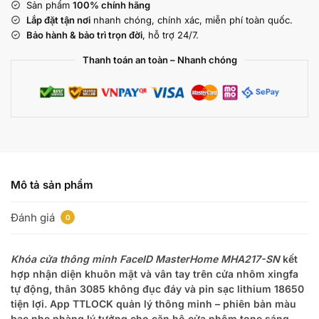
Sản phẩm
100% chính hãng
Lắp đặt tận nơi
nhanh chóng, chính xác, miễn phí toàn quốc.
Bảo hành & bảo trì trọn đời
, hỗ trợ 24/7.
Thanh toán an toàn – Nhanh chóng
Mô tả sản phẩm
Đánh giá
0
Khóa cửa thông minh FaceID MasterHome MHA217-SN
kết
hợp nhận diện khuôn mặt và vân tay trên cửa nhôm xingfa
tự động, thân 3085 không đục đáy và pin sạc lithium 18650
tiện lợi. App TTLOCK quản lý thông minh – phiên bản màu
bạc nhẹ nhàng lý tưởng cho căn hộ cửa nhôm tone sáng