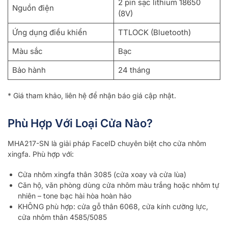
2 pin sạc lithium 18650
Nguồn điện
(8V)
Ứng dụng điều khiển
TTLOCK (Bluetooth)
Màu sắc
Bạc
Bảo hành
24 tháng
* Giá tham khảo, liên hệ để nhận báo giá cập nhật.
Phù Hợp Với Loại Cửa Nào?
MHA217-SN là giải pháp FaceID chuyên biệt cho cửa nhôm
xingfa. Phù hợp với:
Cửa nhôm xingfa thân 3085 (cửa xoay và cửa lùa)
Căn hộ, văn phòng dùng cửa nhôm màu trắng hoặc nhôm tự
nhiên – tone bạc hài hòa hoàn hảo
KHÔNG phù hợp: cửa gỗ thân 6068, cửa kính cường lực,
cửa nhôm thân 4585/5085