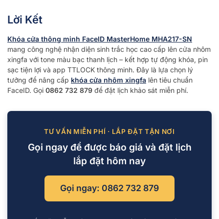
Lời Kết
Khóa cửa thông minh FaceID MasterHome MHA217-SN
mang công nghệ nhận diện sinh trắc học cao cấp lên cửa nhôm
xingfa với tone màu bạc thanh lịch – kết hợp tự động khóa, pin
sạc tiện lợi và app TTLOCK thông minh. Đây là lựa chọn lý
tưởng để nâng cấp
khóa cửa nhôm xingfa
lên tiêu chuẩn
FaceID. Gọi
0862 732 879
để đặt lịch khảo sát miễn phí.
TƯ VẤN MIỄN PHÍ · LẮP ĐẶT TẬN NƠI
Gọi ngay để được báo giá và đặt lịch
lắp đặt hôm nay
Gọi ngay: 0862 732 879