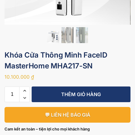
Khóa Cửa Thông Minh FaceID
MasterHome MHA217-SN
10.100.000
₫
THÊM GIỎ HÀNG
💬 LIÊN HỆ BÁO GIÁ
Cam kết an toàn – tiện lợi cho mọi khách hàng