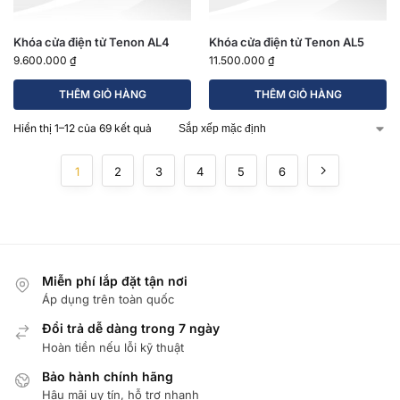
Khóa cửa điện tử Tenon AL4
Khóa cửa điện tử Tenon AL5
9.600.000
₫
11.500.000
₫
THÊM GIỎ HÀNG
THÊM GIỎ HÀNG
Hiển thị 1–12 của 69 kết quả
1
2
3
4
5
6
Miễn phí lắp đặt tận nơi
Áp dụng trên toàn quốc
Đổi trả dễ dàng trong 7 ngày
Hoàn tiền nếu lỗi kỹ thuật
Bảo hành chính hãng
Hậu mãi uy tín, hỗ trợ nhanh