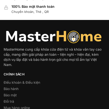
100% Bảo mật thanh toán
Chuyển khoản, Thẻ , QR
MasterHome cung cấp khóa cửa điện tử và khóa vân tay cao
cấp, mang đến giải pháp an toàn – tiện nghi – hiện đại, kèm
dịch vụ lắp đặt và bảo hành trọn gói cho mọi tổ ấm tại Việt
Nam.
CHÍNH SÁCH
Điều khoản & Điều kiện
Bảo hành
Bảo mật
Đổi trả
Mua hàng online