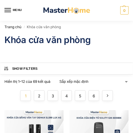
MENU
0
Trang chủ
Khóa cửa văn phòng
/
Khóa cửa văn phòng
SHOW FILTERS
Hiển thị 1–12 của 69 kết quả
1
2
3
4
5
6