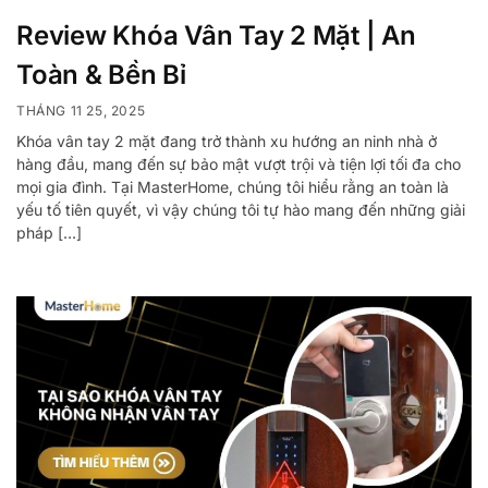
Review Khóa Vân Tay 2 Mặt | An
Toàn & Bền Bỉ
THÁNG 11 25, 2025
Khóa vân tay 2 mặt đang trở thành xu hướng an ninh nhà ở
hàng đầu, mang đến sự bảo mật vượt trội và tiện lợi tối đa cho
mọi gia đình. Tại MasterHome, chúng tôi hiểu rằng an toàn là
yếu tố tiên quyết, vì vậy chúng tôi tự hào mang đến những giải
pháp […]