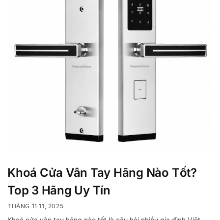
Khoá Cửa Vân Tay Hãng Nào Tốt?
Top 3 Hãng Uy Tín
THÁNG 11 11, 2025
Khoá cửa vân tay hãng nào tốt là câu hỏi nhiều gia đình Việt