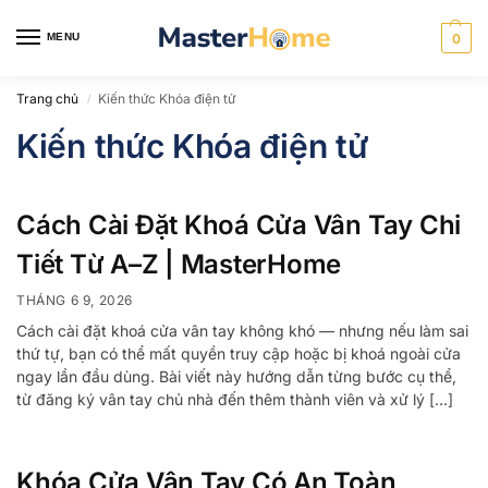
MENU
0
Trang chủ
Kiến thức Khóa điện tử
/
Kiến thức Khóa điện tử
Cách Cài Đặt Khoá Cửa Vân Tay Chi
Tiết Từ A–Z | MasterHome
THÁNG 6 9, 2026
Cách cài đặt khoá cửa vân tay không khó — nhưng nếu làm sai
thứ tự, bạn có thể mất quyền truy cập hoặc bị khoá ngoài cửa
ngay lần đầu dùng. Bài viết này hướng dẫn từng bước cụ thể,
từ đăng ký vân tay chủ nhà đến thêm thành viên và xử lý […]
Khóa Cửa Vân Tay Có An Toàn