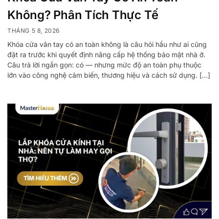
Không? Phân Tích Thực Tế
THÁNG 5 8, 2026
Khóa cửa vân tay có an toàn không là câu hỏi hầu như ai cũng
đặt ra trước khi quyết định nâng cấp hệ thống bảo mật nhà ở.
Câu trả lời ngắn gọn: có — nhưng mức độ an toàn phụ thuộc
lớn vào công nghệ cảm biến, thương hiệu và cách sử dụng. […]