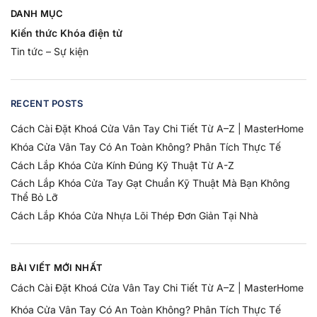
DANH MỤC
Kiến thức Khóa điện tử
Tin tức – Sự kiện
RECENT POSTS
Cách Cài Đặt Khoá Cửa Vân Tay Chi Tiết Từ A–Z | MasterHome
Khóa Cửa Vân Tay Có An Toàn Không? Phân Tích Thực Tế
Cách Lắp Khóa Cửa Kính Đúng Kỹ Thuật Từ A-Z
Cách Lắp Khóa Cửa Tay Gạt Chuẩn Kỹ Thuật Mà Bạn Không
Thể Bỏ Lỡ
Cách Lắp Khóa Cửa Nhựa Lõi Thép Đơn Giản Tại Nhà
BÀI VIẾT MỚI NHẤT
Cách Cài Đặt Khoá Cửa Vân Tay Chi Tiết Từ A–Z | MasterHome
Khóa Cửa Vân Tay Có An Toàn Không? Phân Tích Thực Tế