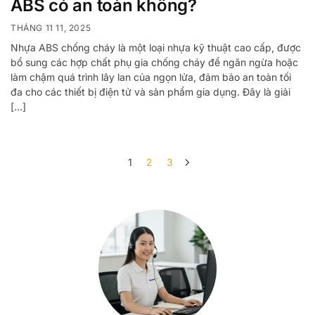
ABS có an toàn không?
THÁNG 11 11, 2025
Nhựa ABS chống cháy là một loại nhựa kỹ thuật cao cấp, được
bổ sung các hợp chất phụ gia chống cháy để ngăn ngừa hoặc
làm chậm quá trình lây lan của ngọn lửa, đảm bảo an toàn tối
đa cho các thiết bị điện tử và sản phẩm gia dụng. Đây là giải
[…]
1
2
3