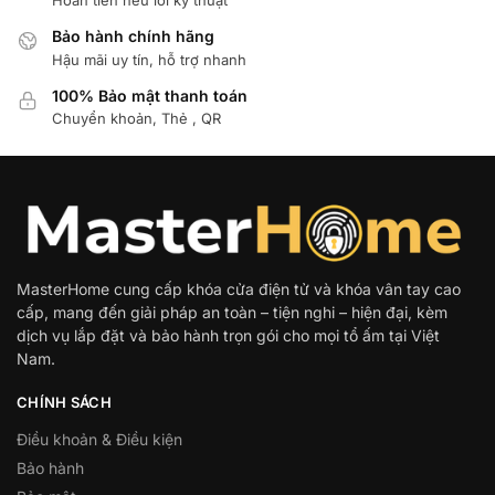
Hoàn tiền nếu lỗi kỹ thuật
Bảo hành chính hãng
Hậu mãi uy tín, hỗ trợ nhanh
100% Bảo mật thanh toán
Chuyển khoản, Thẻ , QR
MasterHome cung cấp khóa cửa điện tử và khóa vân tay cao
cấp, mang đến giải pháp an toàn – tiện nghi – hiện đại, kèm
dịch vụ lắp đặt và bảo hành trọn gói cho mọi tổ ấm tại Việt
Nam.
CHÍNH SÁCH
Điều khoản & Điều kiện
Bảo hành