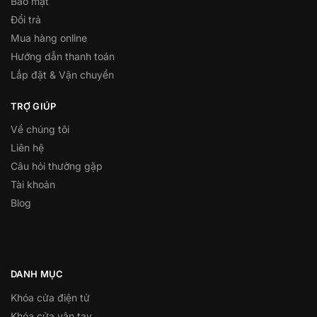
Bảo mật
Đổi trả
Mua hàng online
Hướng dẫn thanh toán
Lắp đặt & Vận chuyển
TRỢ GIÚP
Về chúng tôi
Liên hệ
Câu hỏi thường gặp
Tài khoản
Blog
DANH MỤC
Khóa cửa điện tử
Khóa cửa vân tay