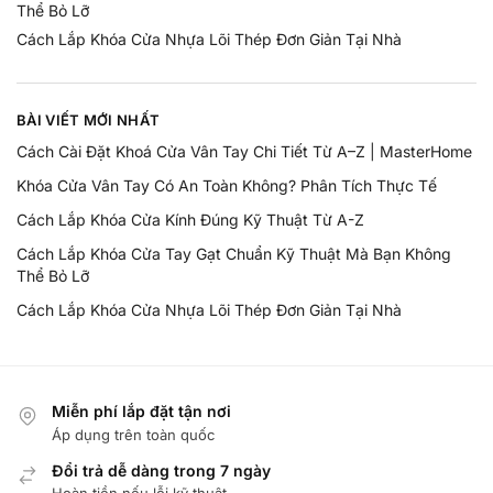
Thể Bỏ Lỡ
Cách Lắp Khóa Cửa Nhựa Lõi Thép Đơn Giản Tại Nhà
BÀI VIẾT MỚI NHẤT
Cách Cài Đặt Khoá Cửa Vân Tay Chi Tiết Từ A–Z | MasterHome
Khóa Cửa Vân Tay Có An Toàn Không? Phân Tích Thực Tế
Cách Lắp Khóa Cửa Kính Đúng Kỹ Thuật Từ A-Z
Cách Lắp Khóa Cửa Tay Gạt Chuẩn Kỹ Thuật Mà Bạn Không
Thể Bỏ Lỡ
Cách Lắp Khóa Cửa Nhựa Lõi Thép Đơn Giản Tại Nhà
Miễn phí lắp đặt tận nơi
Áp dụng trên toàn quốc
Đổi trả dễ dàng trong 7 ngày