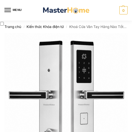
MENU
0
Trang chủ
Kiến thức Khóa điện tử
Khoá Cửa Vân Tay Hãng Nào Tốt? Top 3 Hãng Uy Tín
/
/