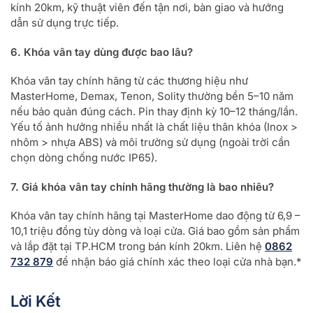
kính 20km, kỹ thuật viên đến tận nơi, bàn giao và hướng
dẫn sử dụng trực tiếp.
6. Khóa vân tay dùng được bao lâu?
Khóa vân tay chính hãng từ các thương hiệu như
MasterHome, Demax, Tenon, Solity thường bền 5–10 năm
nếu bảo quản đúng cách. Pin thay định kỳ 10–12 tháng/lần.
Yếu tố ảnh hưởng nhiều nhất là chất liệu thân khóa (Inox >
nhôm > nhựa ABS) và môi trường sử dụng (ngoài trời cần
chọn dòng chống nước IP65).
7. Giá khóa vân tay chính hãng thường là bao nhiêu?
Khóa vân tay chính hãng tại MasterHome dao động từ 6,9 –
10,1 triệu đồng tùy dòng và loại cửa. Giá bao gồm sản phẩm
và lắp đặt tại TP.HCM trong bán kính 20km. Liên hệ
0862
732 879
để nhận báo giá chính xác theo loại cửa nhà bạn.*
Lời Kết