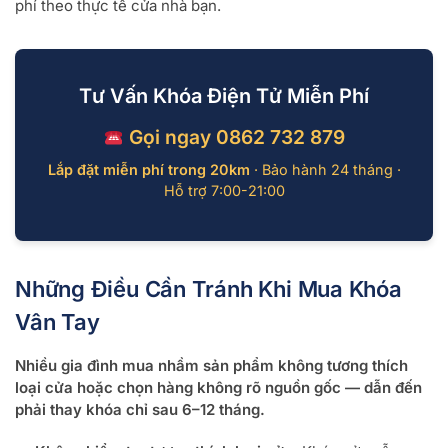
phí theo thực tế cửa nhà bạn.
Tư Vấn Khóa Điện Tử Miễn Phí
Gọi ngay 0862 732 879
Lắp đặt miễn phí trong 20km
· Bảo hành 24 tháng ·
Hỗ trợ 7:00-21:00
Những Điều Cần Tránh Khi Mua Khóa
Vân Tay
Nhiều gia đình mua nhầm sản phẩm không tương thích
loại cửa hoặc chọn hàng không rõ nguồn gốc — dẫn đến
phải thay khóa chỉ sau 6–12 tháng.