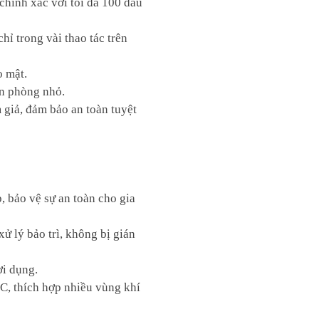
chính xác với tối đa 100 dấu
chỉ trong vài thao tác trên
o mật.
ăn phòng nhỏ.
giả, đảm bảo an toàn tuyệt
 bảo vệ sự an toàn cho gia
ử lý bảo trì, không bị gián
ợi dụng.
C, thích hợp nhiều vùng khí