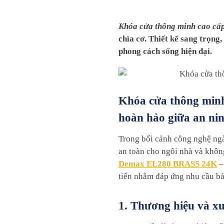
Khóa cửa thông minh cao c
chìa cơ. Thiết kế sang trọng
phong cách sống hiện đại.
Khóa cửa thông min
hoàn hảo giữa an ni
Trong bối cảnh công nghệ ngà
an toàn cho ngôi nhà và khôn
Demax EL280 BRASS 24K
–
tiến nhằm đáp ứng nhu cầu bả
1. Thương hiệu và xu