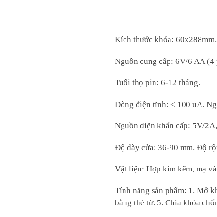
Kích thước khóa: 60x288mm.
Nguồn cung cấp: 6V/6 AA (4 
Tuổi thọ pin: 6-12 tháng.
Dòng điện tĩnh: < 100 uA. Ng
Nguồn điện khẩn cấp: 5V/2A
Độ dày cửa: 36-90 mm. Độ rộ
Vật liệu: Hợp kim kẽm, mạ v
Tính năng sản phẩm: 1. Mở kh
bằng thẻ từ. 5. Chìa khóa ch