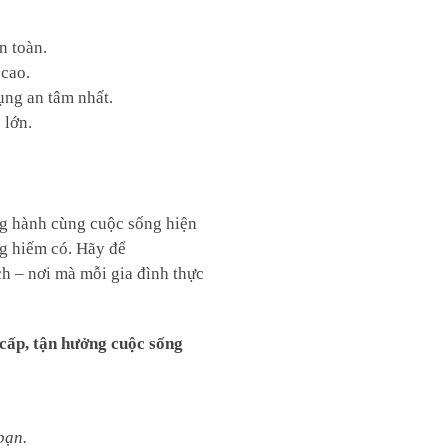
n toàn.
 cao.
ụng an tâm nhất.
 lớn.
ng hành cùng cuộc sống hiện
ng hiếm có. Hãy để
h – nơi mà mỗi gia đình thực
ấp, tận hưởng cuộc sống
bạn.