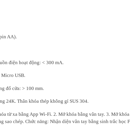
pin AA).
uồn điện hoạt động: < 300 mA.
, Micro USB.
ng đố cửa: > 100 mm.
àng 24K. Thân khóa thép không gỉ SUS 304.
óa từ xa bằng App Wi-Fi. 2. Mở khóa bằng vân tay. 3. Mở khóa
ống sao chép. Chức năng: Nhận diện vân tay bằng sinh trắc học 