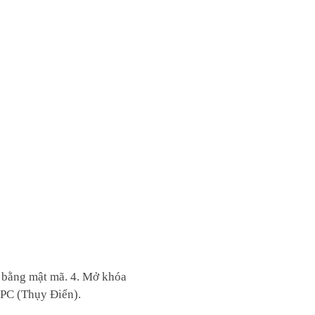
 bằng mật mã. 4. Mở khóa
FPC (Thụy Điển).