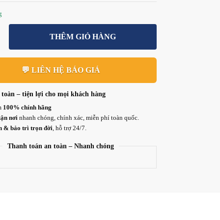
g
THÊM GIỎ HÀNG
💬 LIÊN HỆ BÁO GIÁ
toàn – tiện lợi cho mọi khách hàng
m
100% chính hãng
tận nơi
nhanh chóng, chính xác, miễn phí toàn quốc.
 & bảo trì trọn đời
, hỗ trợ 24/7.
Thanh toán an toàn – Nhanh chóng