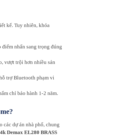
iết kế. Tuy nhiên, khóa
o điểm nhấn sang trọng đúng
 vượt trội hơn nhiều sản
hỗ trợ Bluetooth phạm vi
phẩm chỉ bảo hành 1-2 năm.
ome?
o các dự án nhà phố, chung
 24k Demax EL280 BRASS