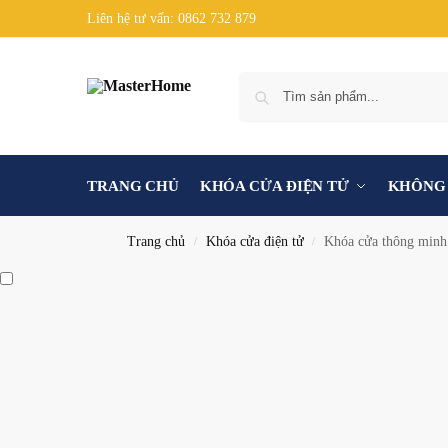
Liên hệ tư vấn: 0862 732 879
TRANG CHỦ
KHÓA CỬA ĐIỆN TỬ
KHÔNG 
Trang chủ
Khóa cửa điện tử
Khóa cửa thông min
/
/