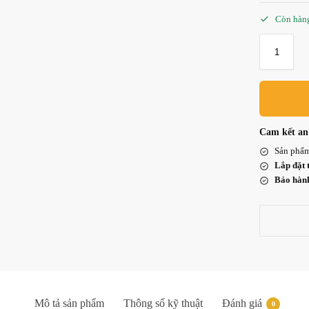
Còn hàn
Cam kết an 
Sản phẩ
Lắp đặt 
Bảo hành
Mô tả sản phẩm
Thông số kỹ thuật
Đánh giá
0