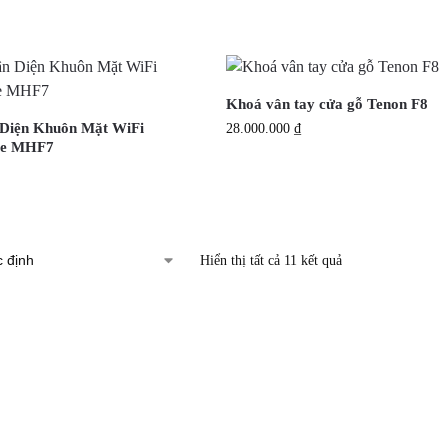
Khoá vân tay cửa gỗ Tenon F8
Diện Khuôn Mặt WiFi
28.000.000
₫
me MHF7
Hiển thị tất cả 11 kết quả