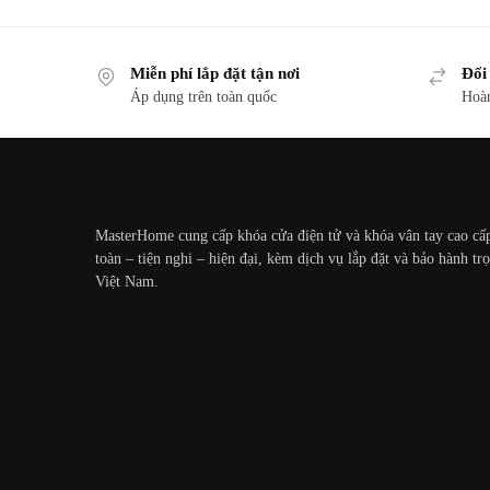
Miễn phí lắp đặt tận nơi
Đổi
Áp dụng trên toàn quốc
Hoàn
MasterHome cung cấp khóa cửa điện tử và khóa vân tay cao cấ
toàn – tiện nghi – hiện đại, kèm dịch vụ lắp đặt và bảo hành tr
Việt Nam.