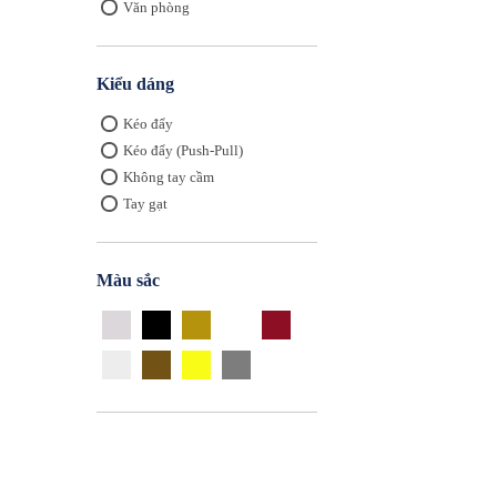
Văn phòng
Kiểu dáng
Kéo đẩy
Kéo đẩy (Push-Pull)
Không tay cầm
Tay gạt
Màu sắc