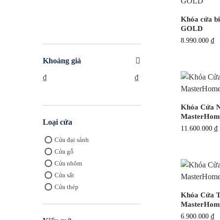
Khóa cửa bi
GOLD
8.990.000
₫
Khoảng giá
₫
₫
Khóa Cửa N
MasterHom
Loại cửa
11.600.000
₫
Cửa đại sảnh
Cửa gỗ
Cửa nhôm
Cửa sắt
Cửa thép
Khóa Cửa T
MasterHom
6.900.000
₫