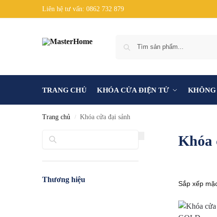
Liên hệ tư vấn: 0862 732 879
TRANG CHỦ
KHÓA CỬA ĐIỆN TỬ
KHÔNG 
Trang chủ
Khóa cửa đại sảnh
/
Tìm kiếm
Khóa 
Thương hiệu