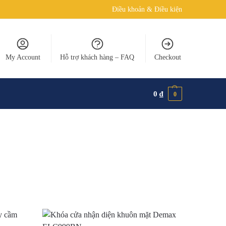
Điều khoản & Điều kiện
My Account
Hỗ trợ khách hàng – FAQ
Checkout
0
₫
0