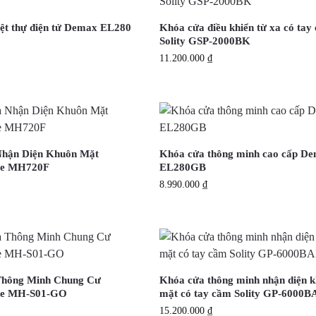
ệt thự điện tử Demax EL280
Khóa cửa điều khiển từ xa có tay
Solity GSP-2000BK
11.200.000
₫
hận Diện Khuôn Mặt
Khóa cửa thông minh cao cấp D
e MH720F
EL280GB
8.990.000
₫
hông Minh Chung Cư
Khóa cửa thông minh nhận diện 
e MH-S01-GO
mặt có tay cầm Solity GP-6000
15.200.000
₫