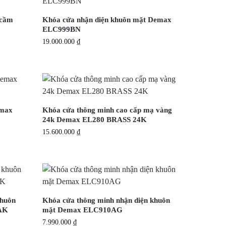
 cầm
Khóa cửa nhận diện khuôn mặt Demax
ELC999BN
19.000.000
₫
emax
Khóa cửa thông minh cao cấp mạ vàng
24k Demax EL280 BRASS 24K
15.600.000
₫
khuôn
Khóa cửa thông minh nhận diện khuôn
BAK
mặt Demax ELC910AG
7.990.000
₫