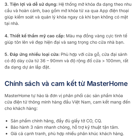
3. Tiện lợi và dễ sử dụng:
Hệ thống mở khóa đa dạng theo nhu
cầu và hoàn cảnh, bao gồm mở khóa từ xa qua App điện thoại
giúp kiểm soát và quản lý khóa ngay cả khi bạn không có mặt
tại nhà.
4. Thiết kế thẩm mỹ cao cấp:
Màu mạ đồng vàng cực tinh tế
giúp tôn lên vẻ đẹp hiện đại và sang trọng cho cửa nhà bạn.
5. Đáp ứng nhiều loại cửa:
Phù hợp với cửa gỗ, cửa đại sảnh
có độ dày cửa từ 36 – 90mm và độ rộng đố cửa > 100mm, rất
đa dạng dự án lắp đặt.
Chính sách và cam kết từ MasterHome
MasterHome tự hào là đơn vị phân phối các sản phẩm khóa
cửa điện tử thông minh hàng đầu Việt Nam, cam kết mang đến
cho khách hàng:
Sản phẩm chính hãng, đầy đủ giấy tờ CO, CQ.
Bảo hành 3 năm nhanh chóng, hỗ trợ kỹ thuật tận tâm.
Giá cả cạnh tranh, phù hợp nhiều phân khúc khách hàng.