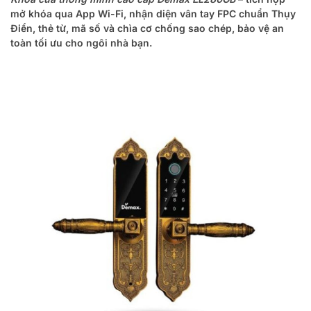
mở khóa qua App Wi-Fi, nhận diện vân tay FPC chuẩn Thụy
Điển, thẻ từ, mã số và chìa cơ chống sao chép, bảo vệ an
toàn tối ưu cho ngôi nhà bạn.