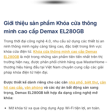
Giới thiệu sản phẩm Khóa cửa thông
minh cao cấp Demax EL280GB
Trong thời đại công nghệ 4.0, nhu cầu sử dụng các thiết bị an
ninh thông minh ngày càng tăng cao, đặc biệt trong lĩnh vực
khóa cửa điện tử.
Khóa cửa thông minh cao cấp Demax
EL280GB
là một trong những sản phẩm tiên tiến nhất trên thị
trường hiện nay, được phân phối chính hãng qua MasterHome –
thương hiệu hàng đầu tại Việt Nam chuyên cung cấp các giải
pháp khóa điện tử hiện đại.
Được thiết kế dành riêng cho các căn
nhà phố, biệt thự
,
căn
hộ cao cấp
,
văn phòng
và các dự án bất động sản sang
trọng, Demax EL280GB kết hợp đa dạng công nghệ mở
khóa:
Mở khóa từ xa qua ứng dụng App Wi-Fi tiện lợi, an toàn.