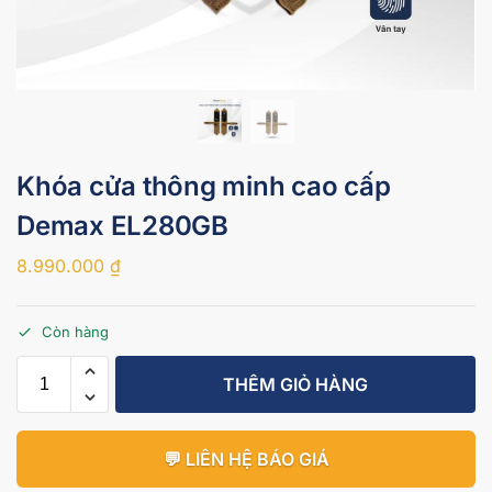
Khóa cửa thông minh cao cấp
Demax EL280GB
8.990.000
₫
Còn hàng
THÊM GIỎ HÀNG
💬 LIÊN HỆ BÁO GIÁ