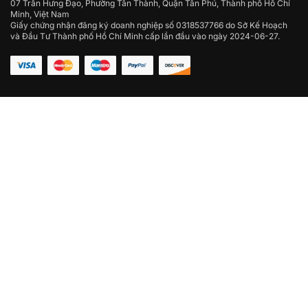
07 Trần Hưng Đạo, Phường Tân Thành, Quận Tân Phú, Thành phố Hồ Chí
Minh, Việt Nam
Giấy chứng nhận đăng ký doanh nghiệp số 0318537766 do Sở Kế Hoạch
và Đầu Tư Thành phố Hồ Chí Minh cấp lần đầu vào ngày 2024-06-27.