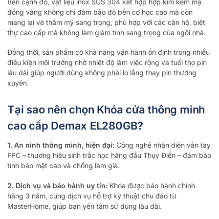
Bên cạnh đó, vật liệu inox SUS 304 kết hợp hợp kim kẽm mạ
đồng vàng không chỉ đảm bảo độ bền cơ học cao mà còn
mang lại vẻ thẩm mỹ sang trọng, phù hợp với các căn hộ, biệt
thự cao cấp mà không làm giảm tính sang trọng của ngôi nhà.
Đồng thời, sản phẩm có khả năng vận hành ổn định trong nhiều
điều kiện môi trường nhờ nhiệt độ làm việc rộng và tuổi thọ pin
lâu dài giúp người dùng không phải lo lắng thay pin thường
xuyên.
Tại sao nên chọn Khóa cửa thông minh
cao cấp Demax EL280GB?
1. An ninh thông minh, hiện đại:
Công nghệ nhận diện vân tay
FPC – thương hiệu sinh trắc học hàng đầu Thụy Điển – đảm bảo
tính bảo mật cao và chống làm giả.
2. Dịch vụ và bảo hành uy tín:
Khóa được bảo hành chính
hãng 3 năm, cùng dịch vụ hỗ trợ kỹ thuật chu đáo từ
MasterHome, giúp bạn yên tâm sử dụng lâu dài.