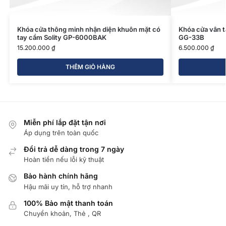
Khóa cửa thông minh nhận diện khuôn mặt có
Khóa cửa vân t
tay cầm Solity GP-6000BAK
GG-33B
15.200.000
₫
6.500.000
₫
THÊM GIỎ HÀNG
Miễn phí lắp đặt tận nơi
Áp dụng trên toàn quốc
Đổi trả dễ dàng trong 7 ngày
Hoàn tiền nếu lỗi kỹ thuật
Bảo hành chính hãng
Hậu mãi uy tín, hỗ trợ nhanh
100% Bảo mật thanh toán
Chuyển khoản, Thẻ , QR