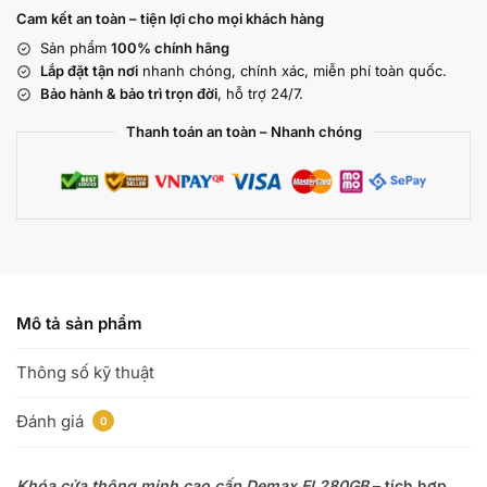
Cam kết an toàn – tiện lợi cho mọi khách hàng
Sản phẩm
100% chính hãng
Lắp đặt tận nơi
nhanh chóng, chính xác, miễn phí toàn quốc.
Bảo hành & bảo trì trọn đời
, hỗ trợ 24/7.
Thanh toán an toàn – Nhanh chóng
Mô tả sản phẩm
Thông số kỹ thuật
Đánh giá
0
Khóa cửa thông minh cao cấp Demax EL280GB
– tích hợp