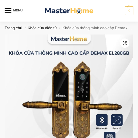
MENU
2
Trang chủ
Khóa cửa điện tử
Khóa cửa thông minh cao cấp Demax EL280GB
/
/