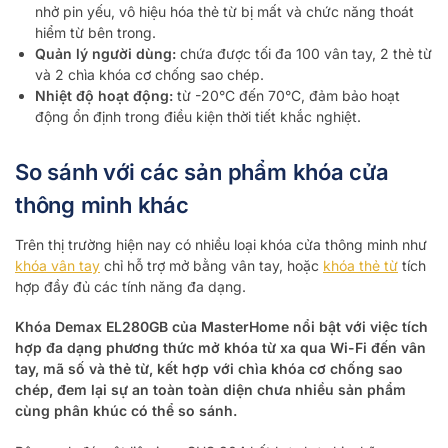
nhở pin yếu, vô hiệu hóa thẻ từ bị mất và chức năng thoát
hiểm từ bên trong.
Quản lý người dùng:
chứa được tối đa 100 vân tay, 2 thẻ từ
và 2 chìa khóa cơ chống sao chép.
Nhiệt độ hoạt động:
từ -20°C đến 70°C, đảm bảo hoạt
động ổn định trong điều kiện thời tiết khắc nghiệt.
So sánh với các sản phẩm khóa cửa
thông minh khác
Trên thị trường hiện nay có nhiều loại khóa cửa thông minh như
khóa vân tay
chỉ hỗ trợ mở bằng vân tay, hoặc
khóa thẻ từ
tích
hợp đầy đủ các tính năng đa dạng.
Khóa Demax EL280GB của MasterHome nổi bật với việc tích
hợp đa dạng phương thức mở khóa từ xa qua Wi-Fi đến vân
tay, mã số và thẻ từ, kết hợp với chìa khóa cơ chống sao
chép, đem lại sự an toàn toàn diện chưa nhiều sản phẩm
cùng phân khúc có thể so sánh.