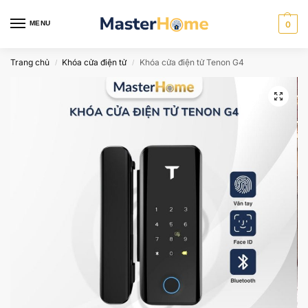
MENU
0
Trang chủ
Khóa cửa điện tử
Khóa cửa điện tử Tenon G4
/
/