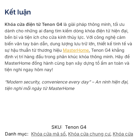
Kết luận
Khóa cửa điện tử Tenon G4
là giải pháp thông minh, tối ưu
dành cho những ai đang tìm kiếm dòng khóa điện tử hiện đại,
bền bỉ và tiện ích cho cửa kính thủy lực. Với công nghệ cảm
biến vân tay bán dẫn, dung lượng lưu trữ lớn, thiết kế tinh tế và
sự hậu thuẫn từ thương hiệu
MasterHome
, Tenon G4 khẳng
định vị trí hàng đầu trong phân khúc khóa thông minh. Hãy để
MasterHome đồng hành cùng bạn xây dựng tổ ấm an toàn và
tiện nghi ngay hôm nay!
“Modern security, convenience every day” – An ninh hiện đại,
tiện nghi mỗi ngày từ MasterHome
SKU:
Tenon G4
Danh mục:
Khóa cửa mã số
,
Khóa cửa chung cư
,
Khóa cửa