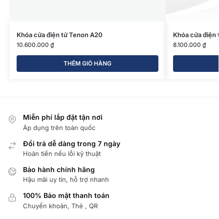
Khóa cửa điện tử Tenon A20
Khóa cửa điện 
10.600.000
₫
8.100.000
₫
THÊM GIỎ HÀNG
Miễn phí lắp đặt tận nơi
Áp dụng trên toàn quốc
Đổi trả dễ dàng trong 7 ngày
Hoàn tiền nếu lỗi kỹ thuật
Bảo hành chính hãng
Hậu mãi uy tín, hỗ trợ nhanh
100% Bảo mật thanh toán
Chuyển khoản, Thẻ , QR