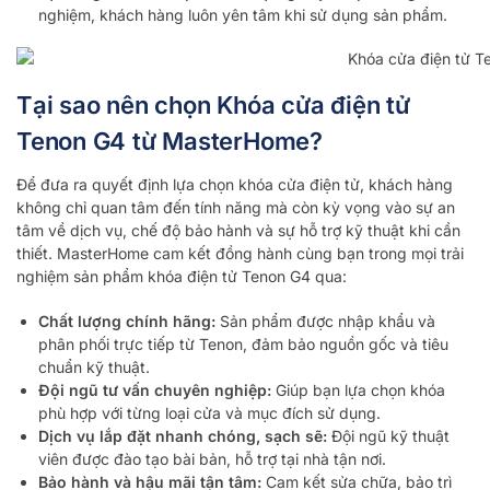
nghiệm, khách hàng luôn yên tâm khi sử dụng sản phẩm.
Tại sao nên chọn Khóa cửa điện tử
Tenon G4 từ MasterHome?
Để đưa ra quyết định lựa chọn khóa cửa điện tử, khách hàng
không chỉ quan tâm đến tính năng mà còn kỳ vọng vào sự an
tâm về dịch vụ, chế độ bảo hành và sự hỗ trợ kỹ thuật khi cần
thiết. MasterHome cam kết đồng hành cùng bạn trong mọi trải
nghiệm sản phẩm khóa điện tử Tenon G4 qua:
Chất lượng chính hãng:
Sản phẩm được nhập khẩu và
phân phối trực tiếp từ Tenon, đảm bảo nguồn gốc và tiêu
chuẩn kỹ thuật.
Đội ngũ tư vấn chuyên nghiệp:
Giúp bạn lựa chọn khóa
phù hợp với từng loại cửa và mục đích sử dụng.
Dịch vụ lắp đặt nhanh chóng, sạch sẽ:
Đội ngũ kỹ thuật
viên được đào tạo bài bản, hỗ trợ tại nhà tận nơi.
Bảo hành và hậu mãi tận tâm:
Cam kết sửa chữa, bảo trì