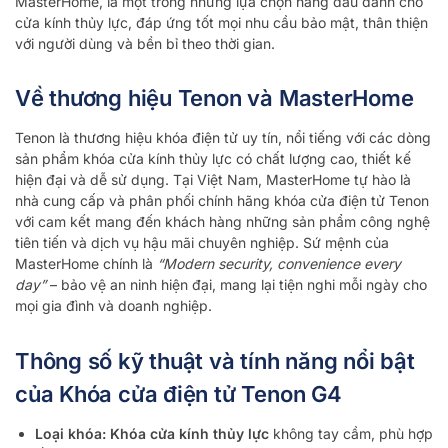
MasterHome, là một trong những lựa chọn hàng đầu dành cho
cửa kính thủy lực, đáp ứng tốt mọi nhu cầu bảo mật, thân thiện
với người dùng và bền bỉ theo thời gian.
Về thương hiệu Tenon và MasterHome
Tenon là thương hiệu khóa điện tử uy tín, nổi tiếng với các dòng
sản phẩm khóa cửa kính thủy lực có chất lượng cao, thiết kế
hiện đại và dễ sử dụng. Tại Việt Nam, MasterHome tự hào là
nhà cung cấp và phân phối chính hãng khóa cửa điện tử Tenon
với cam kết mang đến khách hàng những sản phẩm công nghệ
tiên tiến và dịch vụ hậu mãi chuyên nghiệp. Sứ mệnh của
MasterHome chính là
“Modern security, convenience every
day”
– bảo vệ an ninh hiện đại, mang lại tiện nghi mỗi ngày cho
mọi gia đình và doanh nghiệp.
Thông số kỹ thuật và tính năng nổi bật
của Khóa cửa điện tử Tenon G4
Loại khóa:
Khóa cửa kính thủy lực
không tay cầm, phù hợp