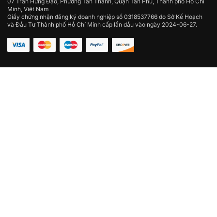
07 Trần Hưng Đạo, Phường Tân Thành, Quận Tân Phú, Thành phố Hồ Chí
Minh, Việt Nam
Giấy chứng nhận đăng ký doanh nghiệp số 0318537766 do Sở Kế Hoạch
và Đầu Tư Thành phố Hồ Chí Minh cấp lần đầu vào ngày 2024-06-27.