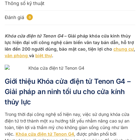
Thông số kỹ thuật
Đánh giá
0
Khóa cửa điện tử Tenon G4
– Giải pháp khóa cửa kính thủy
lực hiện đại với công nghệ cảm biến vân tay bán dẫn, hỗ trợ
lên đến 200 người dùng, bảo mật cao, tiện lợi cho
chung cư
,
văn phòng
và
biệt thự
.
Giới thiệu Khóa cửa điện tử Tenon G4 –
Giải pháp an ninh tối ưu cho cửa kính
thủy lực
Trong thời đại công nghệ số hiện nay, việc sử dụng khóa cửa
điện tử trở thành một xu hướng tất yếu nhằm nâng cao sự an
toàn, tiện lợi và thẩm mỹ cho không gian sống cũng như làm
việc.
Khóa cửa điện tử Tenon G4
, được phân phối bởi