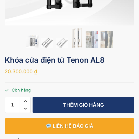
Khóa cửa điện tử Tenon AL8
20.300.000
₫
Còn hàng
THÊM GIỎ HÀNG
LIÊN HỆ BÁO GIÁ