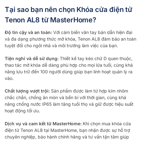
Tại sao bạn nên chọn Khóa cửa điện tử
Tenon AL8 từ MasterHome?
Độ tin cậy và an toàn:
Với cảm biến vân tay bán dẫn hiện đại
và đa dạng phương thức mở khóa, Tenon AL8 đảm bảo an toàn
tuyệt đối cho ngôi nhà và môi trường làm việc của bạn.
Tiện nghi và dễ sử dụng:
Thiết kế tay kéo chữ D quen thuộc,
thao tác mở khóa dễ dàng phù hợp cho mọi lứa tuổi, cùng khả
năng lưu trữ đến 100 người dùng giúp bạn linh hoạt quản lý ra
vào.
Chất lượng vượt trội:
Sản phẩm được làm từ hợp kim nhôm
chắc chắn, chống ăn mòn và bền bỉ với thời gian, cùng khả
năng chống nước IP65 làm tăng tuổi thọ và giữ được hiệu suất
hoạt động tối ưu.
Dịch vụ và cam kết từ MasterHome:
Khi chọn mua khóa cửa
điện tử Tenon AL8 tại MasterHome, bạn nhận được sự hỗ trợ
chuyên nghiệp, bảo hành chính hãng và tư vấn tận tâm giúp