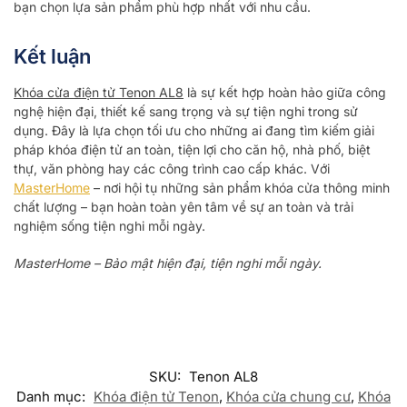
bạn chọn lựa sản phẩm phù hợp nhất với nhu cầu.
Kết luận
Khóa cửa điện tử Tenon AL8
là sự kết hợp hoàn hảo giữa công
nghệ hiện đại, thiết kế sang trọng và sự tiện nghi trong sử
dụng. Đây là lựa chọn tối ưu cho những ai đang tìm kiếm giải
pháp khóa điện tử an toàn, tiện lợi cho căn hộ, nhà phố, biệt
thự, văn phòng hay các công trình cao cấp khác. Với
MasterHome
– nơi hội tụ những sản phẩm khóa cửa thông minh
chất lượng – bạn hoàn toàn yên tâm về sự an toàn và trải
nghiệm sống tiện nghi mỗi ngày.
MasterHome – Bảo mật hiện đại, tiện nghi mỗi ngày.
SKU:
Tenon AL8
Danh mục:
Khóa điện tử Tenon
,
Khóa cửa chung cư
,
Khóa