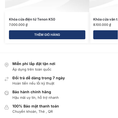
Khóa cửa điện tử Tenon K50
Khóa cửa vân 
7.000.000
₫
8.100.000
₫
THÊM GIỎ HÀNG
Miễn phí lắp đặt tận nơi
Áp dụng trên toàn quốc
Đổi trả dễ dàng trong 7 ngày
Hoàn tiền nếu lỗi kỹ thuật
Bảo hành chính hãng
Hậu mãi uy tín, hỗ trợ nhanh
100% Bảo mật thanh toán
Chuyển khoản, Thẻ , QR