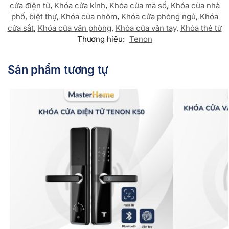
cửa điện tử
,
Khóa cửa kính
,
Khóa cửa mã số
,
Khóa cửa nhà
phố, biệt thự
,
Khóa cửa nhôm
,
Khóa cửa phòng ngủ
,
Khóa
cửa sắt
,
Khóa cửa văn phòng
,
Khóa cửa vân tay
,
Khóa thẻ từ
Thương hiệu:
Tenon
Sản phẩm tương tự