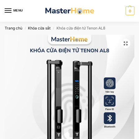
MENU
0
Trang chủ
Khóa cửa sắt
Khóa cửa điện tử Tenon AL8
/
/