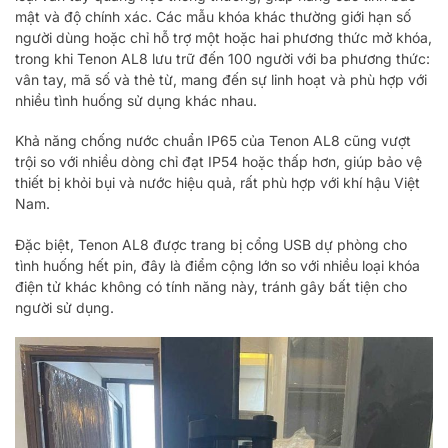
mật và độ chính xác. Các mẫu khóa khác thường giới hạn số
người dùng hoặc chỉ hỗ trợ một hoặc hai phương thức mở khóa,
trong khi Tenon AL8 lưu trữ đến 100 người với ba phương thức:
vân tay, mã số và thẻ từ, mang đến sự linh hoạt và phù hợp với
nhiều tình huống sử dụng khác nhau.
Khả năng chống nước chuẩn IP65 của Tenon AL8 cũng vượt
trội so với nhiều dòng chỉ đạt IP54 hoặc thấp hơn, giúp bảo vệ
thiết bị khỏi bụi và nước hiệu quả, rất phù hợp với khí hậu Việt
Nam.
Đặc biệt, Tenon AL8 được trang bị cổng USB dự phòng cho
tình huống hết pin, đây là điểm cộng lớn so với nhiều loại khóa
điện tử khác không có tính năng này, tránh gây bất tiện cho
người sử dụng.