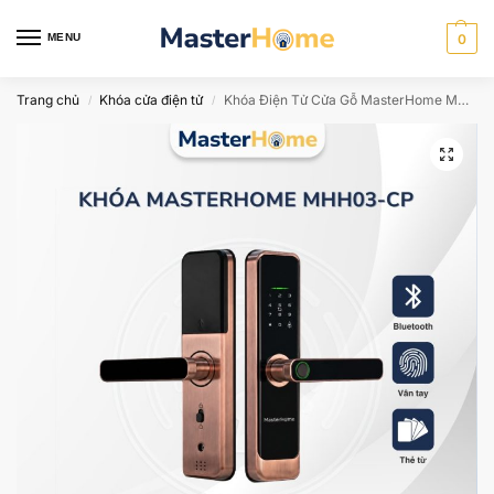
MENU
0
Trang chủ
Khóa cửa điện tử
Khóa Điện Tử Cửa Gỗ MasterHome MHH03-CP
/
/