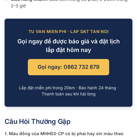
2–3 giờ
TU VAN MIEN PHI · LAP DAT TAN NOI
Gọi ngay để được báo giá và đặt lịch
lắp đặt hôm nay
Gọi ngay: 0862 732 879
Lắp đặt miễn phí trong 20km · Bảo hành 24 tháng ·
Thanh toán sau khi hài lòng
Câu Hỏi Thường Gặp
1. Màu đồng của MHH03-CP có bị phai hay xỉn màu theo