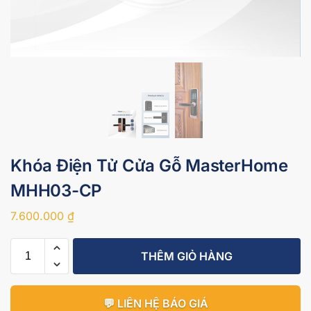
Khóa Điện Tử Cửa Gỗ MasterHome
MHH03-CP
7.600.000
₫
THÊM GIỎ HÀNG
💬 LIÊN HỆ BÁO GIÁ