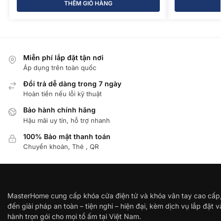
THÊM GIỎ HÀNG
Miễn phí lắp đặt tận nơi
Áp dụng trên toàn quốc
Đổi trả dễ dàng trong 7 ngày
Hoàn tiền nếu lỗi kỹ thuật
Bảo hành chính hãng
Hậu mãi uy tín, hỗ trợ nhanh
100% Bảo mật thanh toán
Chuyển khoản, Thẻ , QR
MasterHome cung cấp khóa cửa điện tử và khóa vân tay cao cấp
đến giải pháp an toàn – tiện nghi – hiện đại, kèm dịch vụ lắp đặt 
hành trọn gói cho mọi tổ ấm tại Việt Nam.