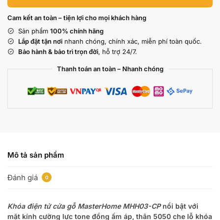
Cam kết an toàn – tiện lợi cho mọi khách hàng
Sản phẩm
100% chính hãng
Lắp đặt tận nơi
nhanh chóng, chính xác, miễn phí toàn quốc.
Bảo hành & bảo trì trọn đời
, hỗ trợ 24/7.
Thanh toán an toàn – Nhanh chóng
Mô tả sản phẩm
Đánh giá
0
Khóa điện tử cửa gỗ MasterHome MHH03-CP
nổi bật với
mặt kính cường lực tone đồng ấm áp, thân 5050 che lỗ khóa