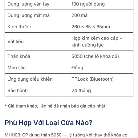
Dung lượng vân tay
100 người dùng
Dung lượng mật mã
200 mã
Kích thước
260 × 65 × 65mm
Hợp kim kẽm cao cấp +
Vật liệu
kính cường lực
Thân khóa
5050 (che lỗ khóa cũ)
Màu sắc
Đồng
Ứng dụng điều khiển
TTLock (Bluetooth)
Bảo hành
24 tháng
* Giá tham khảo, liên hệ để nhận báo giá cập nhật.
Phù Hợp Với Loại Cửa Nào?
MHH03-CP dùng thân 5050 — lý tưởng khi thay thế khóa cơ