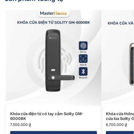
Khóa cửa điện tử có tay cầm Solity GM-
Khóa cửa thôn
6000BK
cửa lùa Solity
7.500.000
₫
6.700.000
₫