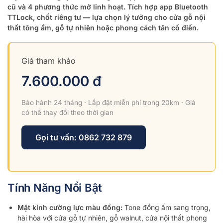
cũ và 4 phương thức mở linh hoạt. Tích hợp app Bluetooth
TTLock, chốt riêng tư — lựa chọn lý tưởng cho cửa gỗ nội
thất tông ấm, gỗ tự nhiên hoặc phong cách tân cổ điển.
Giá tham khảo
7.600.000 đ
Bảo hành 24 tháng · Lắp đặt miễn phí trong 20km · Giá
có thể thay đổi theo thời gian
Gọi tư vấn: 0862 732 879
Tính Năng Nổi Bật
Mặt kính cường lực màu đồng:
Tone đồng ấm sang trọng,
hài hòa với cửa gỗ tự nhiên, gỗ walnut, cửa nội thất phong