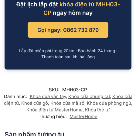
Đặt lịch lắp đặt
khóa điện tử MHH03-
CP
ngay hôm nay
Gọi ngay: 0862 732 879
Lắp đặt miễn phí trong 20km · Bảo hành 24 tháng ·
Thanh toán sau khi hài lòng
SKU:
MHH03-CP
Danh mục:
Khóa cửa vân tay
,
Khóa cửa chung cư
,
Khóa cửa
điện tử
,
Khoá cửa gỗ
,
Khóa cửa mã số
,
Khóa cửa phòng ngủ
,
Khóa điện tử MasterHome
,
Khóa thẻ từ
Thương hiệu:
MasterHome
Sản phẩm tương tự